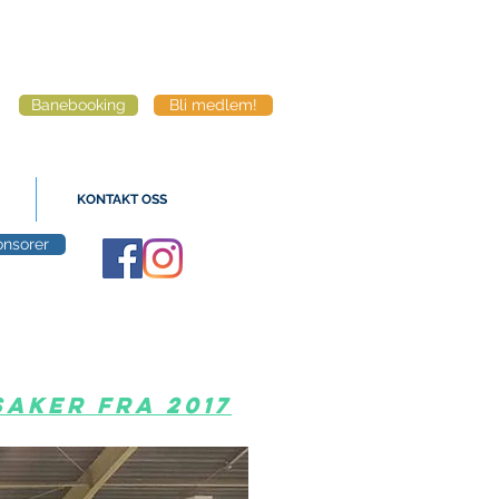
Banebooking
Bli medlem!
KONTAKT OSS
nsorer
saker fra 2017