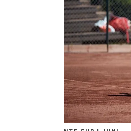
NTF cup I JUNI