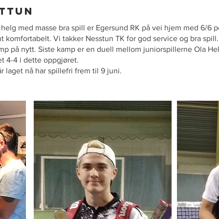
STTUN
 helg med masse bra spill er Egersund RK på vei hjem med 6/6 po
t komfortabelt. Vi takker Nesstun TK for god service og bra spill.
 på nytt. Siste kamp er en duell mellom juniorspillerne Ola Hel
et 4-4 i dette oppgjøret.
laget nå har spillefri frem til 9 juni.