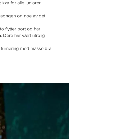
za for alle juniorer.
sesongen og noe av det
 flytter bort og har
. Dere har vært utrolig
en turnering med masse bra