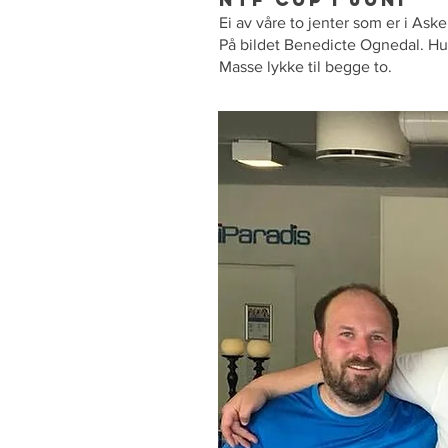
Ei av våre to jenter som er i Ask
På bildet Benedicte Ognedal. H
Masse lykke til begge to.