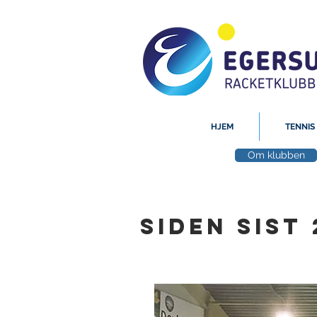
HJEM
TENNIS
Om klubben
SIDEN SIST 