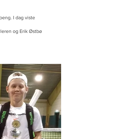
eng. I dag viste
leren og Erik Østbø