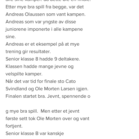
Etter mye bra spill fra begge, var det 
Andreas Olaussen som vant kampen. 
Andreas som var yngste av disse 
juniorene imponerte i alle kampene 
sine. 
Andreas er et eksempel på at mye 
trening gir resultater. 
Senior klasse 8 hadde 9 deltakere. 
Klassen hadde mange jevne og 
velspilte kamper. 
Når det var tid for finale sto Cato 
Svindland og Ole Morten Larsen igjen. 
Finalen startet bra. Jevnt, spennende o
g mye bra spill.  Men etter et jevnt 
første sett tok Ole Morten over og vant 
fortjent. 
Senior klasse B var kanskje 