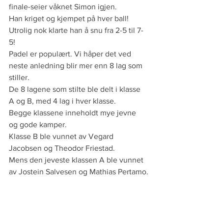
finale-seier våknet Simon igjen. 
Han kriget og kjempet på hver ball! 
Utrolig nok klarte han å snu fra 2-5 til 7-
5! 
Padel er populært. Vi håper det ved 
neste anledning blir mer enn 8 lag som 
stiller. 
De 8 lagene som stilte ble delt i klasse 
A og B, med 4 lag i hver klasse. 
Begge klassene inneholdt mye jevne 
og gode kamper. 
Klasse B ble vunnet av Vegard 
Jacobsen og Theodor Friestad.
Mens den jeveste klassen A ble vunnet 
av Jostein Salvesen og Mathias Pertamo.