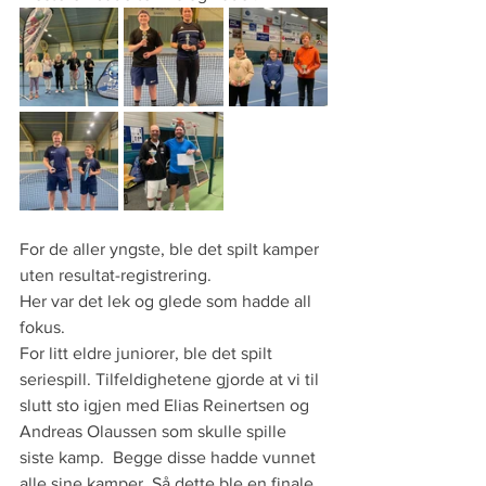
For de aller yngste, ble det spilt kamper 
uten resultat-registrering. 
Her var det lek og glede som hadde all 
fokus.  
For litt eldre juniorer, ble det spilt 
seriespill. Tilfeldighetene gjorde at vi til 
slutt sto igjen med Elias Reinertsen og 
Andreas Olaussen som skulle spille 
siste kamp.  Begge disse hadde vunnet 
alle sine kamper. Så dette ble en finale. 