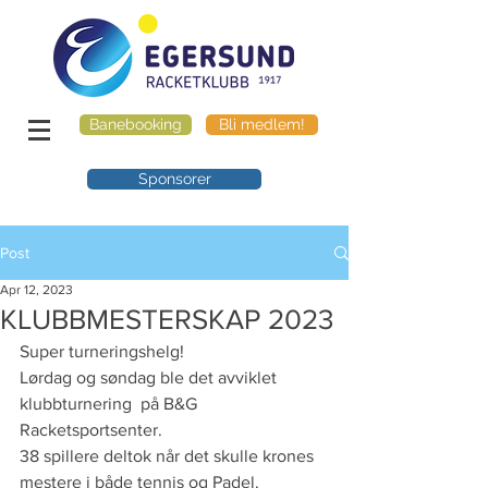
Banebooking
Bli medlem!
Sponsorer
Post
Apr 12, 2023
KLUBBMESTERSKAP 2023
Super turneringshelg!
Lørdag og søndag ble det avviklet 
klubbturnering  på B&G 
Racketsportsenter. 
38 spillere deltok når det skulle krones 
mestere i både tennis og Padel. 