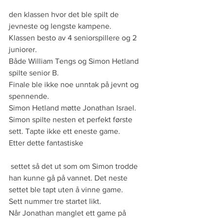
den klassen hvor det ble spilt de 
jevneste og lengste kampene. 
Klassen besto av 4 seniorspillere og 2 
juniorer. 
Både William Tengs og Simon Hetland 
spilte senior B. 
Finale ble ikke noe unntak på jevnt og 
spennende. 
Simon Hetland møtte Jonathan Israel. 
Simon spilte nesten et perfekt første 
sett. Tapte ikke ett eneste game. 
Etter dette fantastiske
 settet så det ut som om Simon trodde 
han kunne gå på vannet. Det neste 
settet ble tapt uten å vinne game. 
Sett nummer tre startet likt. 
Når Jonathan manglet ett game på 