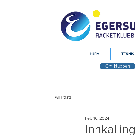
HJEM
TENNIS
Om klubben
All Posts
Feb 16, 2024
Innkallin