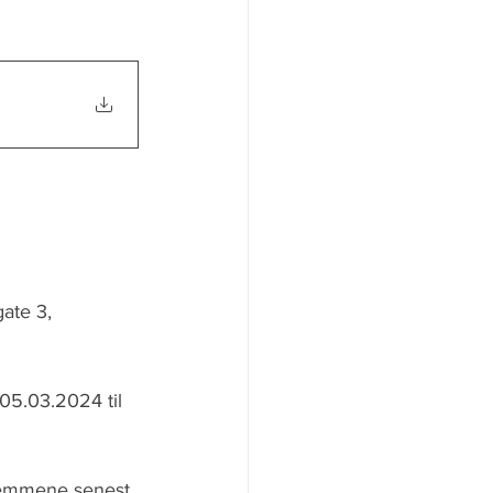
ate 3, 
05.03.2024 til 
dlemmene senest 