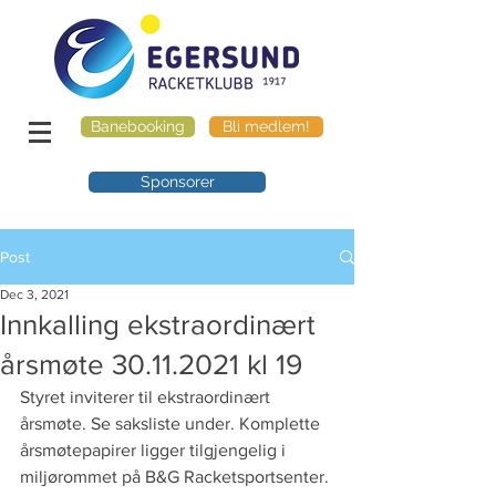
Banebooking
Bli medlem!
Sponsorer
Post
Dec 3, 2021
Innkalling ekstraordinært
årsmøte 30.11.2021 kl 19
Styret inviterer til ekstraordinært 
årsmøte. Se saksliste under. Komplette 
årsmøtepapirer ligger tilgjengelig i 
miljørommet på B&G Racketsportsenter. 