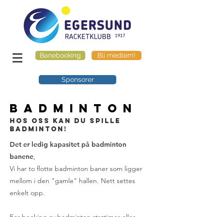
Banebooking
Bli medlem!
Sponsorer
BADMINTON
HOS OSS KAN DU SPILLE
BADMINTON!
Det er ledig kapasitet på badminton
banene
,
Vi har to flotte badminton baner som ligger
mellom i den "gamle" hallen. Nett settes
enkelt opp.