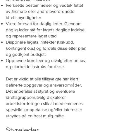
Iverksette bestemmelser og vedtak fattet
av årsmøte eller andre overordnede
idrettsmyndigheter
Være foresatt for daglig leder. Gjennom
daglig leder stå for lagets daglige ledelse,
og representere laget utad
Disponere lagets inntekter (tilskudd,
kontingent o.a.) og fordele disse etter plan
og godkjent budsjett
Oppnevne komiteer og utvalg etter behov,
og utarbeide instruks for disse.
Det er viktig at alle tillitsvalgte har klart
definerte oppgaver og ansvarsområder.
Det anbefales at styret og eventuelle
idrettsgrupper/utvalg diskuterer
arbeidsfordelingen slik at medlemmenes
spesielle kompetanse og/eller interesser
utnyttes på en best mulig måte.
Styreleder