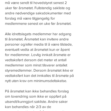
må være sendt til hovedstyret senest 2
uker før årsmøtet. Fullstendig sakliste og
andre nødvendige saksdokumenter med
forslag må være tilgjengelig for
medlemmene senest en uke før årsmøtet.
Alle idrettslagets medlemmer har adgang
til årsmøtet. Årsmøtet kan invitere andre
personer og/eller media til å være tilstede,
eventuelt vedta at årsmøtet kun er åpent
for medlemmer. Lovlig innkalt årsmøte er
vedtaksført dersom det møter et antall
medlemmer som minst tilsvarer antallet
styremedlemmer. Dersom årsmøtet ikke er
vedtaksført kan det innkalles til årsmøte på
nytt uten krav om minimumsdeltakelse.
På årsmøtet kan ikke behandles forslag
om lovendring som ikke er oppført på
utsendt/kunngjort sakliste. Andre saker
kan behandles når 2/3 av de