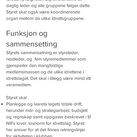
daglig leder og alle gruppene følger dette.
Styret skal også være koordinerende
organ mellom de ulike idrettsgruppene.
Funksjon og
sammensetting
Styrets sammensetning er styreleder,
nestleder, og fem styremedlemmer som
gjenspeiler den mangfoldige
medlemsmassen og de ulike idrettene i
idrettslaget. Det skal i tillegg være minst ett
varamedlem.
Styret skal
Planlegge og ivareta lagets totale drift,
herunder mål- og strategiarbeid, budsjett
og regnskap samt oppgaver beskrevet i §1
NIFs lover, lovnorm for idrettslag. Styret
har ansvar for at det finnes retningslinjer
for aktiviteten i klubben