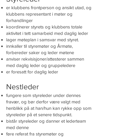
er klubbens frontperson og ansikt utad, og
klubbens representant i møter og
forhandlinger
koordinerer styrets og klubbens totale
aktivitet i tett samarbeid med daglig leder
lager møteplan i samsvar med styret.
innkaller til styremøter og Årmøte,
forbereder saker og leder møtene
anviser rekvisisjoner/attesterer sammen
med daglig leder og gruppeledere
er foresatt for daglig leder
Nestleder
fungere som styreleder under dennes
fravær, og bør derfor være valgt med
henblikk på at han/hun kan rykke opp som
styreleder på et senere tidspunkt.
bistår styreleder og danner et lederteam
med denne
føre referat fra styremøter og