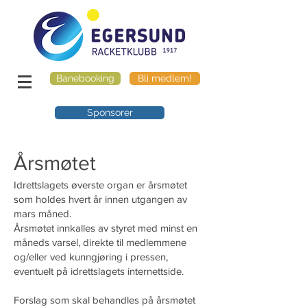
Banebooking
Bli medlem!
Sponsorer
Årsmøtet
Idrettslagets øverste organ er årsmøtet
som holdes hvert år innen utgangen av
mars måned.
Årsmøtet innkalles av styret med minst en
måneds varsel, direkte til medlemmene
og/eller ved kunngjøring i pressen,
eventuelt på idrettslagets internettside.
Forslag som skal behandles på årsmøtet